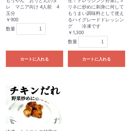
もうやん おうどんのタ
生！ドレッシング野菜にマ
レ マニア向け 4人前 4
リネに炒めに刺身に何して
玉分
もうまい調味料として使え
￥900
るハイグレードドレッシン
グ 冷凍です
数量
￥1,300
数量
カートに入れる
カートに入れる