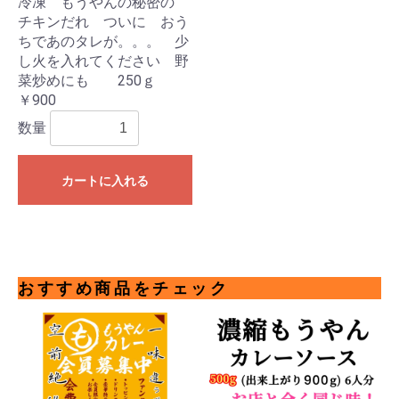
冷凍 もうやんの秘密の
チキンだれ ついに おう
ちであのタレが。。。 少
し火を入れてください 野
菜炒めにも 250ｇ
￥900
数量
カートに入れる
おすすめ商品をチェック