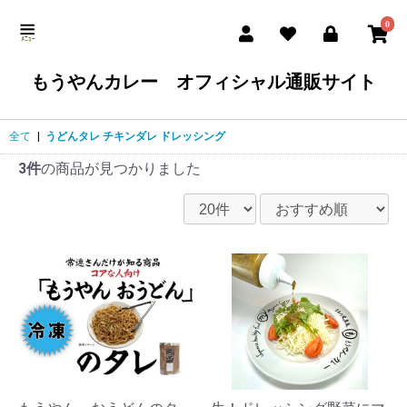
0
もうやんカレー オフィシャル通販サイト
全て
|
うどんタレ チキンダレ ドレッシング
3件
の商品が見つかりました