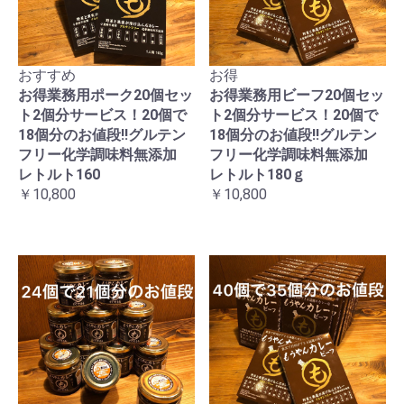
おすすめ
お得
お得業務用ポーク20個セッ
お得業務用ビーフ20個セッ
ト2個分サービス！20個で
ト2個分サービス！20個で
18個分のお値段!!グルテン
18個分のお値段!!グルテン
フリー化学調味料無添加
フリー化学調味料無添加
レトルト160
レトルト180ｇ
￥10,800
￥10,800