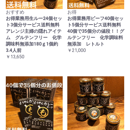
おすすめ
お得
お得業務用生ルー24個セッ
お得業務用ビーフ40個セッ
ト3個分サービス送料無料
ト5個分サービス送料無料
アレンジ主婦の隠れアイテ
40個で35個分の値段！！グ
ム グルテンフリー 化学
ルテンフリー 化学調味料
調味料無添加180ｇ1個約
無添加 レトルト
3.4人前
￥21,000
￥13,650