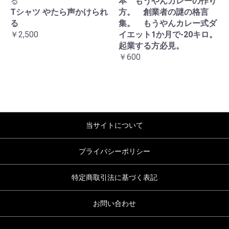
る
本 もうやんカレーの作り
Tシャツ やたら声かけられ
方。 創業者の謎の格言
る
集。 もうやんカレー式ダ
￥2,500
イエット1か月で-20キロ。
起業する方必見。
￥600
当サイトについて
プライバシーポリシー
特定商取引法に基づく表記
お問い合わせ