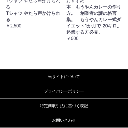
Tシャツ やたら声かけられ
おすすめ
る
本 もうやんカレーの作り
Tシャツ やたら声かけられ
方。 創業者の謎の格言
る
集。 もうやんカレー式ダ
￥2,500
イエット1か月で-20キロ。
起業する方必見。
￥600
当サイトについて
プライバシーポリシー
特定商取引法に基づく表記
お問い合わせ