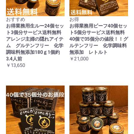
おすすめ
お得
お得業務用生ルー24個セッ
お得業務用ビーフ40個セッ
ト3個分サービス送料無料
ト5個分サービス送料無料
アレンジ主婦の隠れアイテ
40個で35個分の値段！！グ
ム グルテンフリー 化学
ルテンフリー 化学調味料
調味料無添加180ｇ1個約
無添加 レトルト
3.4人前
￥21,000
￥13,650