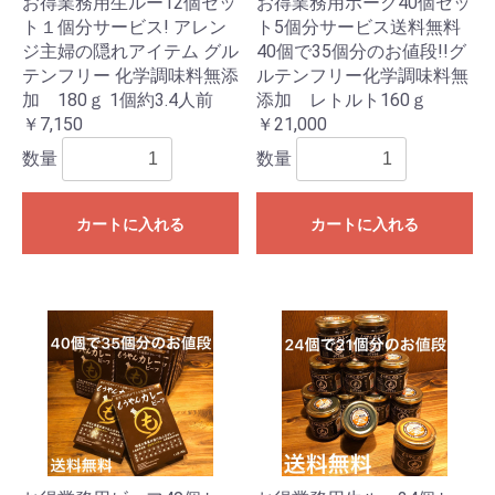
お得業務用生ルー12個セッ
お得業務用ポーク40個セッ
ト１個分サービス! アレン
ト5個分サービス送料無料
ジ主婦の隠れアイテム グル
40個で35個分のお値段!!グ
テンフリー 化学調味料無添
ルテンフリー化学調味料無
加 180ｇ 1個約3.4人前
添加 レトルト160ｇ
￥7,150
￥21,000
数量
数量
カートに入れる
カートに入れる