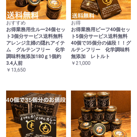
おすすめ
お得
お得業務用生ルー24個セッ
お得業務用ビーフ40個セッ
ト3個分サービス送料無料
ト5個分サービス送料無料
アレンジ主婦の隠れアイテ
40個で35個分の値段！！グ
ム グルテンフリー 化学
ルテンフリー 化学調味料
調味料無添加180ｇ1個約
無添加 レトルト
3.4人前
￥21,000
￥13,650