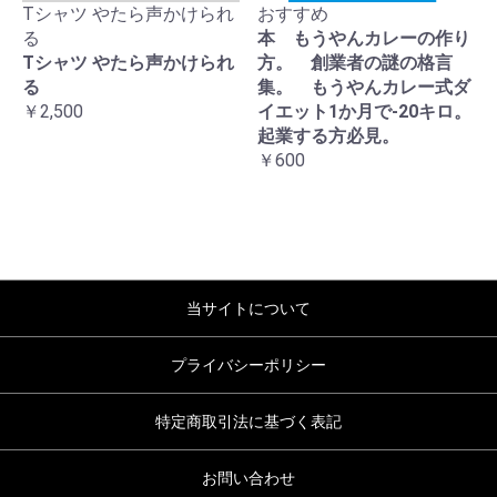
Tシャツ やたら声かけられ
おすすめ
る
本 もうやんカレーの作り
Tシャツ やたら声かけられ
方。 創業者の謎の格言
る
集。 もうやんカレー式ダ
￥2,500
イエット1か月で-20キロ。
起業する方必見。
￥600
当サイトについて
プライバシーポリシー
特定商取引法に基づく表記
お問い合わせ