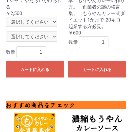
Tシャツ やたら声かけられ
本 もうやんカレーの作り
る
方。 創業者の謎の格言
￥2,500
集。 もうやんカレー式ダ
イエット1か月で-20キロ。
起業する方必見。
￥600
数量
数量
カートに入れる
カートに入れる
おすすめ商品をチェック