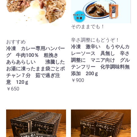
そのままでも！
辛さ調整にもどうぞ！
おすすめ
冷凍 激辛い もうやんカ
冷凍 カレー専用ハンバー
レーソース 具無し 辛さ
グ 牛肉100％ 粗挽き
調整に マニア向け グル
あらあらしい 沸騰した
テンフリー 化学調味料無
お湯に凍ったまま袋ごとポ
添加 200ｇ
チャン７分 茹で過ぎ注
￥900
意 120ｇ
￥650