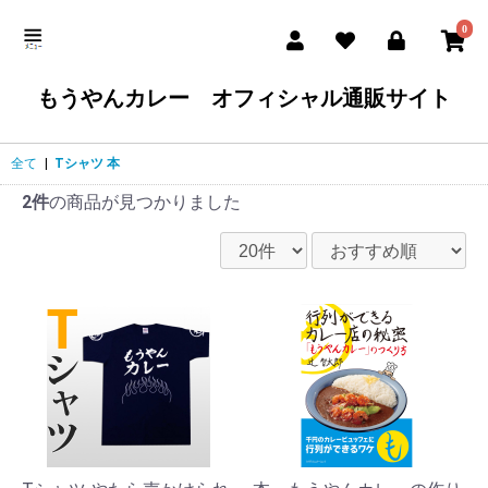
0
もうやんカレー オフィシャル通販サイト
全て
|
Tシャツ 本
2件
の商品が見つかりました