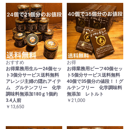
おすすめ
お得
お得業務用生ルー24個セッ
お得業務用ビーフ40個セッ
ト3個分サービス送料無料
ト5個分サービス送料無料
アレンジ主婦の隠れアイテ
40個で35個分の値段！！グ
ム グルテンフリー 化学
ルテンフリー 化学調味料
調味料無添加180ｇ1個約
無添加 レトルト
3.4人前
￥21,000
￥13,650