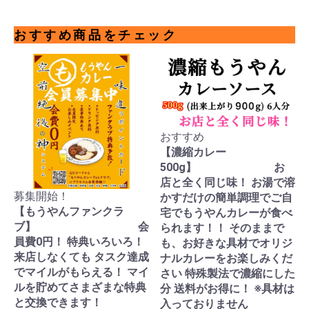
おすすめ商品をチェック
おすすめ
【濃縮カレー
500g】 お
店と全く同じ味！ お湯で溶
募集開始！
かすだけの簡単調理でご自
【もうやんファンクラ
宅でもうやんカレーが食べ
ブ】 会
られます！！ そのままで
員費0円！ 特典いろいろ！
も、お好きな具材でオリジ
来店しなくても タスク達成
ナルカレーをお楽しみくだ
でマイルがもらえる！ マイ
さい 特殊製法で濃縮にした
ルを貯めてさまざまな特典
分 送料がお得に！ ※具材は
と交換できます！
入っておりません