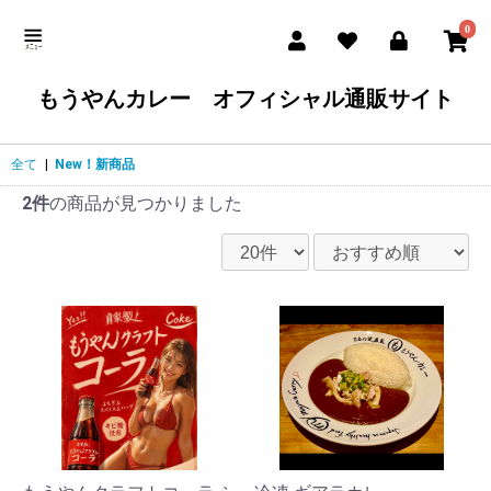
0
もうやんカレー オフィシャル通販サイト
全て
|
New！新商品
2件
の商品が見つかりました