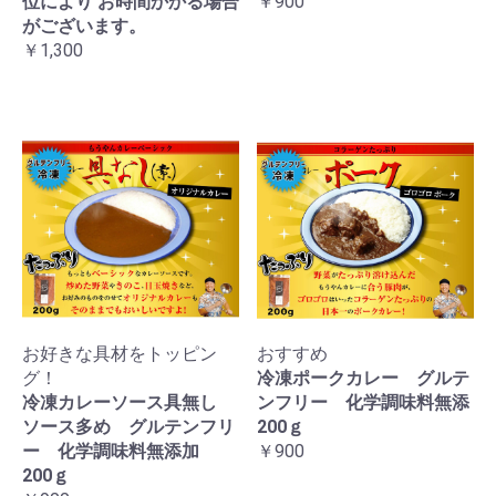
位により お時間かかる場合
￥900
がございます。
￥1,300
お好きな具材をトッピン
おすすめ
グ！
冷凍ポークカレー グルテ
冷凍カレーソース具無し
ンフリー 化学調味料無添
ソース多め グルテンフリ
200ｇ
ー 化学調味料無添加
￥900
200ｇ