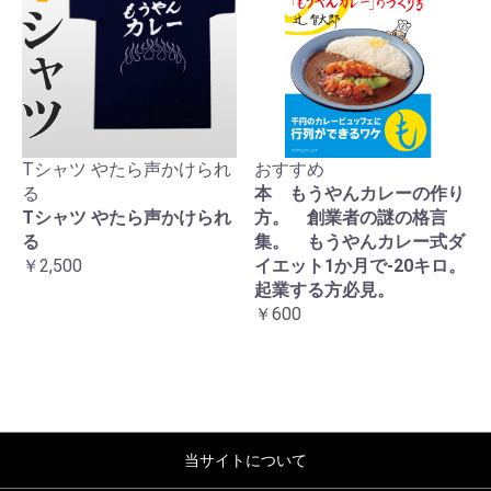
Tシャツ やたら声かけられ
おすすめ
る
本 もうやんカレーの作り
Tシャツ やたら声かけられ
方。 創業者の謎の格言
る
集。 もうやんカレー式ダ
￥2,500
イエット1か月で-20キロ。
起業する方必見。
￥600
当サイトについて