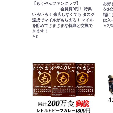
【もうやんファンクラブ】
お好
会員費0円！ 特典
をお
いろいろ！ 来店しなくても タスク
縮に
達成でマイルがもらえる！ マイル
は入
を貯めてさまざまな特典と交換で
￥2,9
きます！
￥0