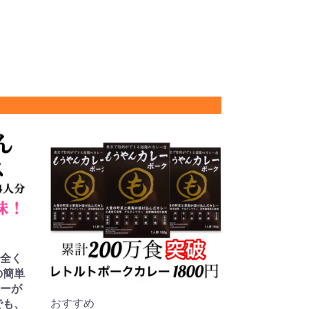
全く
の簡単
ーが
おすすめ
でも、