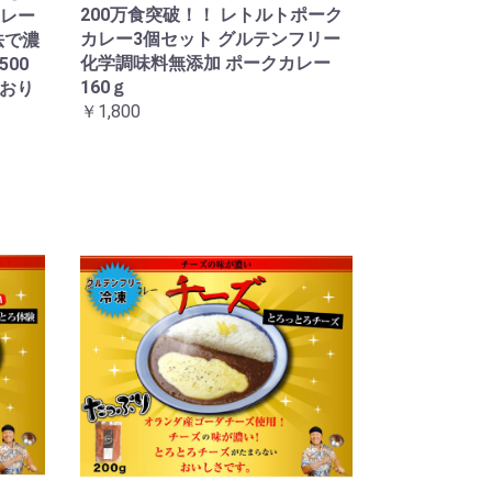
200万食突破！！ レトルトポーク
レー
カレー3個セット グルテンフリー
法で濃
化学調味料無添加 ポークカレー
00
160ｇ
ており
￥1,800