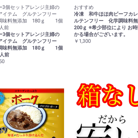
ー3個セットアレンジ主婦の
おすすめ
アイテム グルテンフリー
冷凍 和牛ほほ肉ビーフカレ
調味料無添加 180ｇ 1個
ルテンフリー 化学調味料無
4人前
200ｇ ※希少部位により お
ー3個セットアレンジ主婦の
かる場合がございます。
アイテム グルテンフリー
￥1,300
調味料無添加 180ｇ 1個
4人前
50