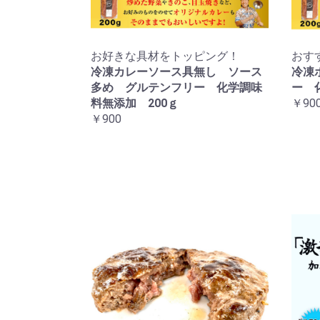
お好きな具材をトッピング！
おす
冷凍カレーソース具無し ソース
冷凍
多め グルテンフリー 化学調味
ー 
料無添加 200ｇ
￥90
￥900