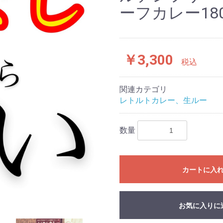
ーフカレー180
￥3,300
税込
関連カテゴリ
レトルトカレー、生ルー
数量
カートに入
お気に入りに