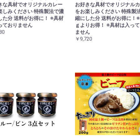
きな具材でオリジナルカレー
お好きな具材でオリジナルカ
楽しみください 特殊製法で濃
をお楽しみください 特殊製
した分 送料がお得に！ ※具材
縮にした分 送料がお得に！※5
っておりません
ｇよりお得！ ※具材は入っ
80
ません
￥9,720