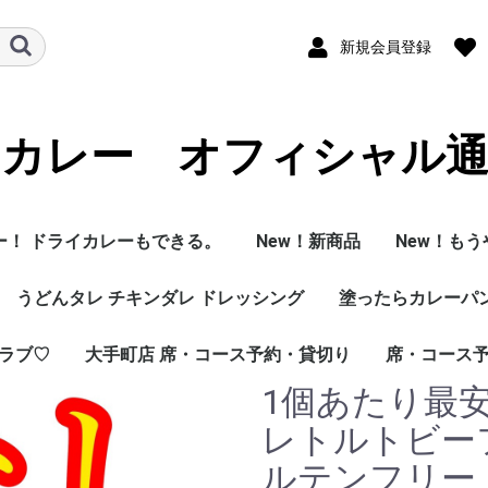
新規会員登録
カレー オフィシャル
ー！ ドライカレーもできる。
New！新商品
New！も
うどんタレ チキンダレ ドレッシング
塗ったらカレーパ
ラブ♡
大手町店 席・コース予約・貸切り
席・コース
1個あたり最安
レトルトビー
ルテンフリー