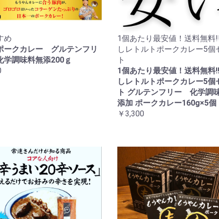
すめ
1個あたり最安値！送料無料!!
ポークカレー グルテンフリ
しレトルトポークカレー5個
化学調味料無添200ｇ
ト
0
1個あたり最安値！送料無料!!
しレトルトポークカレー5個
ト グルテンフリー 化学調
添加 ポークカレー160g×5個
￥3,300