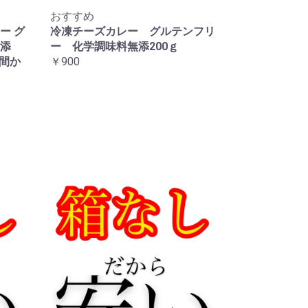
おすすめ
ー グ
冷凍チーズカレー グルテンフリ
添
ー 化学調味料無添200ｇ
時間か
￥900