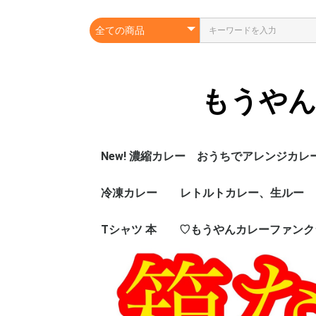
もうやん
New! 濃縮カレー おうちでアレンジカレ
冷凍カレー
レトルトカレー、生ルー
Tシャツ 本
♡もうやんカレーファンク