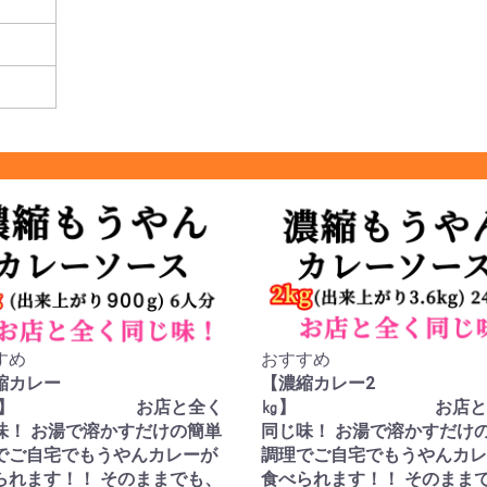
すめ
おすすめ
縮カレー
【濃縮カレー2
00g】 お店と全く
㎏】 お店と
味！ お湯で溶かすだけの簡単
同じ味！ お湯で溶かすだけ
でご自宅でもうやんカレーが
調理でご自宅でもうやんカレ
られます！！ そのままでも、
食べられます！！ そのまま