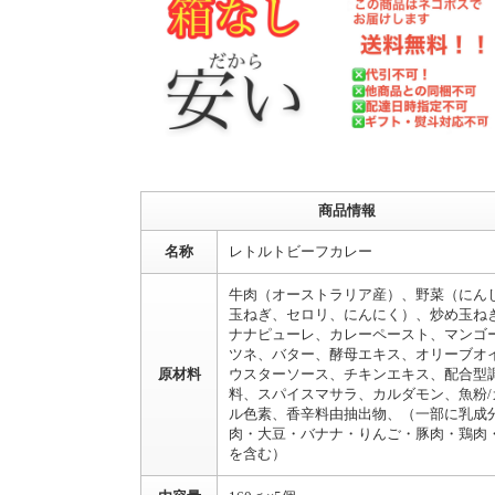
商品情報
名称
レトルトビーフカレー
牛肉（オーストラリア産）、野菜（にん
玉ねぎ、セロリ、にんにく）、炒め玉ね
ナナピューレ、カレーペースト、マンゴ
ツネ、バター、酵母エキス、オリーブオ
原材料
ウスターソース、チキンエキス、配合型
料、スパイスマサラ、カルダモン、魚粉/
ル色素、香辛料由抽出物、（一部に乳成
肉・大豆・バナナ・りんご・豚肉・鶏肉
を含む）