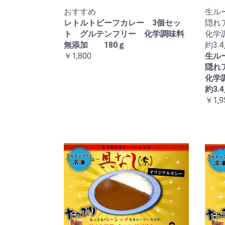
おすすめ
生ル
レトルトビーフカレー 3個セッ
隠れ
ト グルテンフリー 化学調味料
化学
無添加 180ｇ
約3.
￥1,800
生ル
隠れ
化学
約3.
￥1,9