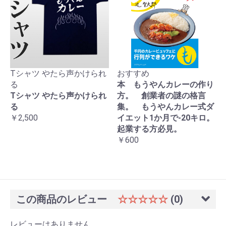
Tシャツ やたら声かけられ
おすすめ
る
本 もうやんカレーの作り
Tシャツ やたら声かけられ
方。 創業者の謎の格言
る
集。 もうやんカレー式ダ
￥2,500
イエット1か月で-20キロ。
起業する方必見。
￥600
この商品のレビュー
☆☆☆☆☆
(0)
レビューはありません。