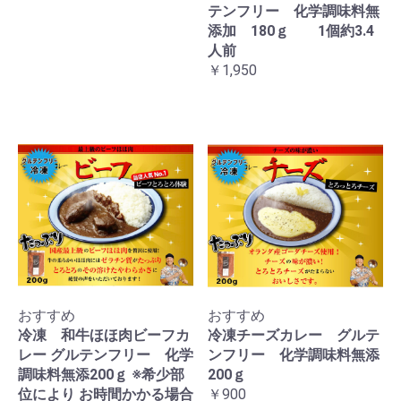
テンフリー 化学調味料無
添加 180ｇ 1個約3.4
人前
￥1,950
おすすめ
おすすめ
冷凍 和牛ほほ肉ビーフカ
冷凍チーズカレー グルテ
レー グルテンフリー 化学
ンフリー 化学調味料無添
調味料無添200ｇ ※希少部
200ｇ
位により お時間かかる場合
￥900