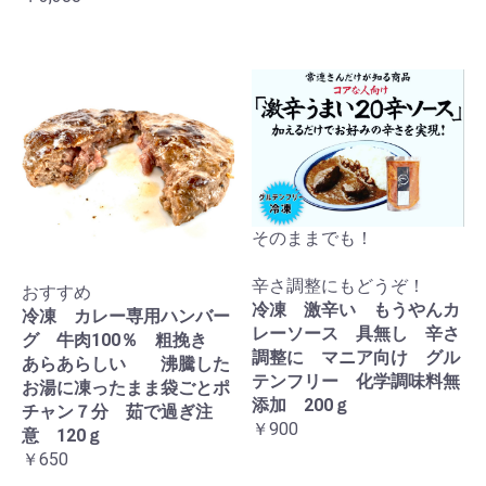
そのままでも！
辛さ調整にもどうぞ！
おすすめ
冷凍 激辛い もうやんカ
冷凍 カレー専用ハンバー
レーソース 具無し 辛さ
グ 牛肉100％ 粗挽き
調整に マニア向け グル
あらあらしい 沸騰した
テンフリー 化学調味料無
お湯に凍ったまま袋ごとポ
添加 200ｇ
チャン７分 茹で過ぎ注
￥900
意 120ｇ
￥650