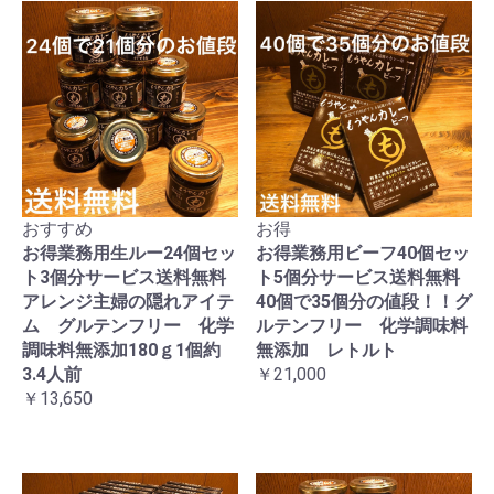
おすすめ
お得
お得業務用生ルー24個セッ
お得業務用ビーフ40個セッ
ト3個分サービス送料無料
ト5個分サービス送料無料
アレンジ主婦の隠れアイテ
40個で35個分の値段！！グ
ム グルテンフリー 化学
ルテンフリー 化学調味料
調味料無添加180ｇ1個約
無添加 レトルト
3.4人前
￥21,000
￥13,650