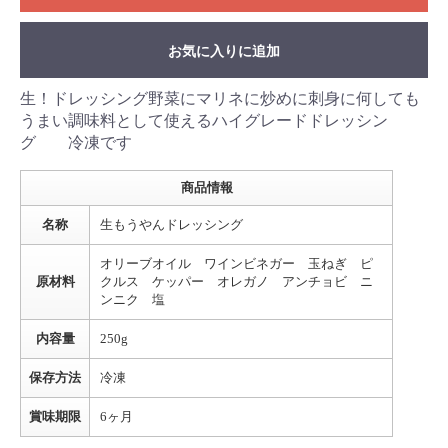
お気に入りに追加
生！ドレッシング野菜にマリネに炒めに刺身に何しても
うまい調味料として使えるハイグレードドレッシン
グ 冷凍です
商品情報
名称
生もうやんドレッシング
オリーブオイル ワインビネガー 玉ねぎ ピ
原材料
クルス ケッパー オレガノ アンチョビ ニ
ンニク 塩
内容量
250g
保存方法
冷凍
賞味期限
6ヶ月