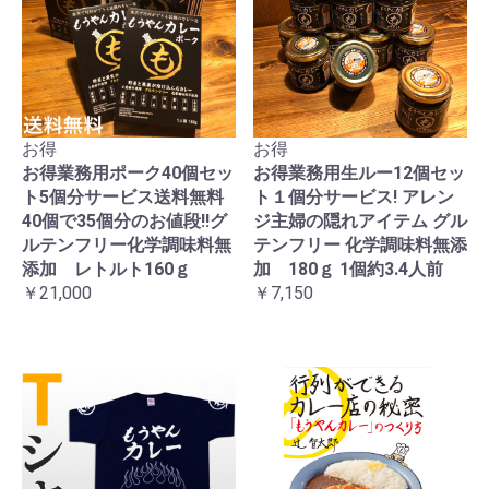
お得
お得
お得業務用ポーク40個セッ
お得業務用生ルー12個セッ
ト5個分サービス送料無料
ト１個分サービス! アレン
40個で35個分のお値段!!グ
ジ主婦の隠れアイテム グル
ルテンフリー化学調味料無
テンフリー 化学調味料無添
添加 レトルト160ｇ
加 180ｇ 1個約3.4人前
￥21,000
￥7,150