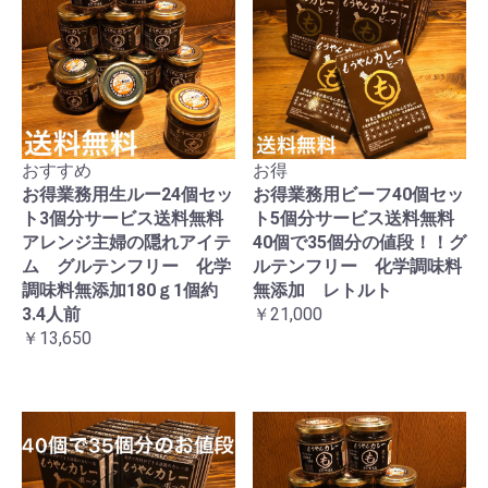
おすすめ
お得
お得業務用生ルー24個セッ
お得業務用ビーフ40個セッ
ト3個分サービス送料無料
ト5個分サービス送料無料
アレンジ主婦の隠れアイテ
40個で35個分の値段！！グ
ム グルテンフリー 化学
ルテンフリー 化学調味料
調味料無添加180ｇ1個約
無添加 レトルト
3.4人前
￥21,000
￥13,650