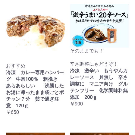
そのままでも！
辛さ調整にもどうぞ！
おすすめ
冷凍 激辛い もうやんカ
冷凍 カレー専用ハンバー
レーソース 具無し 辛さ
グ 牛肉100％ 粗挽き
調整に マニア向け グル
あらあらしい 沸騰した
テンフリー 化学調味料無
お湯に凍ったまま袋ごとポ
添加 200ｇ
チャン７分 茹で過ぎ注
￥900
意 120ｇ
￥650