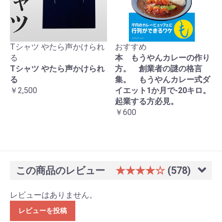
Tシャツ やたら声かけられ
おすすめ
る
本 もうやんカレーの作り
Tシャツ やたら声かけられ
方。 創業者の謎の格言
る
集。 もうやんカレー式ダ
￥2,500
イエット1か月で-20キロ。
起業する方必見。
￥600
この商品のレビュー
★★★★☆
(578)
レビューはありません。
レビューを投稿