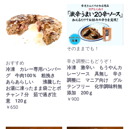
そのままでも！
辛さ調整にもどうぞ！
おすすめ
冷凍 激辛い もうやんカ
冷凍 カレー専用ハンバー
レーソース 具無し 辛さ
グ 牛肉100％ 粗挽き
調整に マニア向け グル
あらあらしい 沸騰した
テンフリー 化学調味料無
お湯に凍ったまま袋ごとポ
添加 200ｇ
チャン７分 茹で過ぎ注
￥900
意 120ｇ
￥650