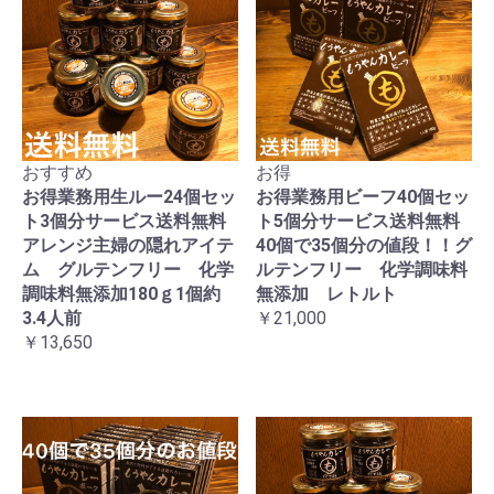
おすすめ
お得
お得業務用生ルー24個セッ
お得業務用ビーフ40個セッ
ト3個分サービス送料無料
ト5個分サービス送料無料
アレンジ主婦の隠れアイテ
40個で35個分の値段！！グ
ム グルテンフリー 化学
ルテンフリー 化学調味料
調味料無添加180ｇ1個約
無添加 レトルト
3.4人前
￥21,000
￥13,650