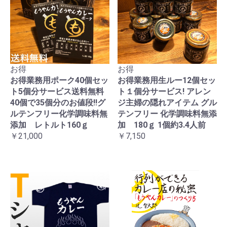
お得
お得
お得業務用ポーク40個セッ
お得業務用生ルー12個セッ
ト5個分サービス送料無料
ト１個分サービス! アレン
40個で35個分のお値段!!グ
ジ主婦の隠れアイテム グル
ルテンフリー化学調味料無
テンフリー 化学調味料無添
添加 レトルト160ｇ
加 180ｇ 1個約3.4人前
￥21,000
￥7,150