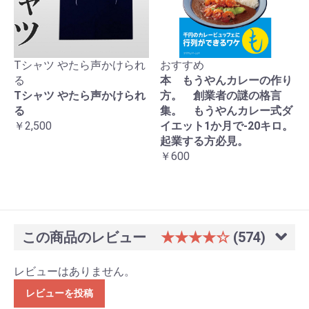
Tシャツ やたら声かけられ
おすすめ
る
本 もうやんカレーの作り
Tシャツ やたら声かけられ
方。 創業者の謎の格言
る
集。 もうやんカレー式ダ
￥2,500
イエット1か月で-20キロ。
起業する方必見。
￥600
この商品のレビュー
★★★★☆
(574)
レビューはありません。
レビューを投稿