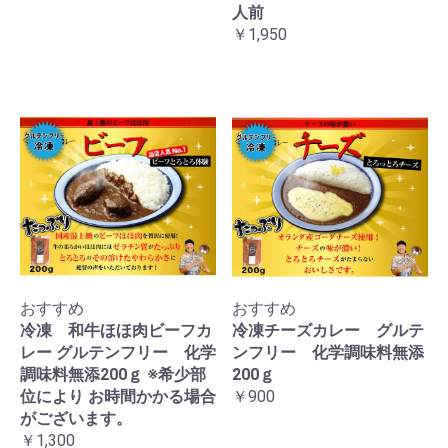
人前
￥1,950
おすすめ
おすすめ
冷凍 和牛ほほ肉ビーフカ
冷凍チーズカレー グルテ
レー グルテンフリー 化学
ンフリー 化学調味料無添
調味料無添200ｇ ※希少部
200ｇ
位により お時間かかる場合
￥900
がございます。
￥1,300