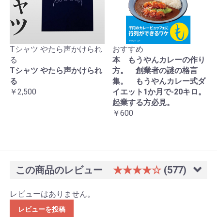
Tシャツ やたら声かけられ
おすすめ
る
本 もうやんカレーの作り
Tシャツ やたら声かけられ
方。 創業者の謎の格言
る
集。 もうやんカレー式ダ
￥2,500
イエット1か月で-20キロ。
起業する方必見。
￥600
この商品のレビュー
★★★★☆
(577)
レビューはありません。
レビューを投稿