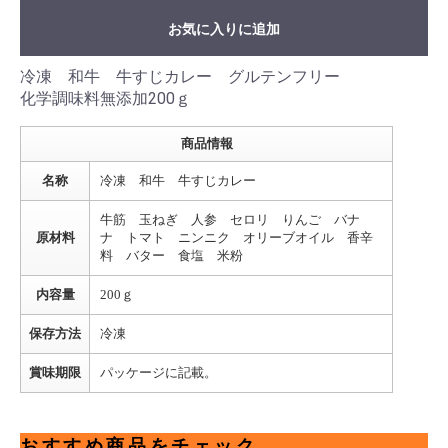
お気に入りに追加
冷凍 和牛 牛すじカレー グルテンフリー
化学調味料無添加200ｇ
商品情報
名称
冷凍 和牛 牛すじカレー
牛筋 玉ねぎ 人参 セロリ りんご バナ
原材料
ナ トマト ニンニク オリーブオイル 香辛
料 バター 食塩 米粉
内容量
200ｇ
保存方法
冷凍
賞味期限
パッケージに記載。
おすすめ商品をチェック