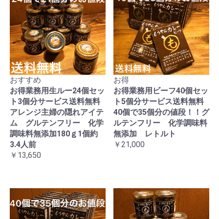
おすすめ
お得
お得業務用生ルー24個セッ
お得業務用ビーフ40個セッ
ト3個分サービス送料無料
ト5個分サービス送料無料
アレンジ主婦の隠れアイテ
40個で35個分の値段！！グ
ム グルテンフリー 化学
ルテンフリー 化学調味料
調味料無添加180ｇ1個約
無添加 レトルト
3.4人前
￥21,000
￥13,650