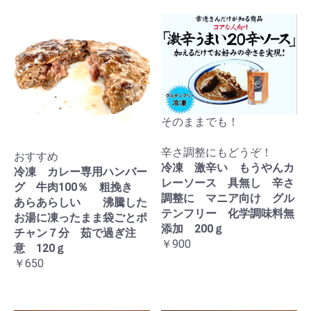
そのままでも！
辛さ調整にもどうぞ！
おすすめ
冷凍 激辛い もうやんカ
冷凍 カレー専用ハンバー
レーソース 具無し 辛さ
グ 牛肉100％ 粗挽き
調整に マニア向け グル
あらあらしい 沸騰した
テンフリー 化学調味料無
お湯に凍ったまま袋ごとポ
添加 200ｇ
チャン７分 茹で過ぎ注
￥900
意 120ｇ
￥650