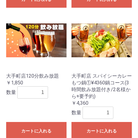
大手町店120分飲み放題
大手町店 スパイシーカレー
￥1,850
もつ鍋①¥4360鍋コース(3
時間飲み放題付き/2名様か
数量
ら※要予約)
￥4,360
数量
カートに入れる
カートに入れる