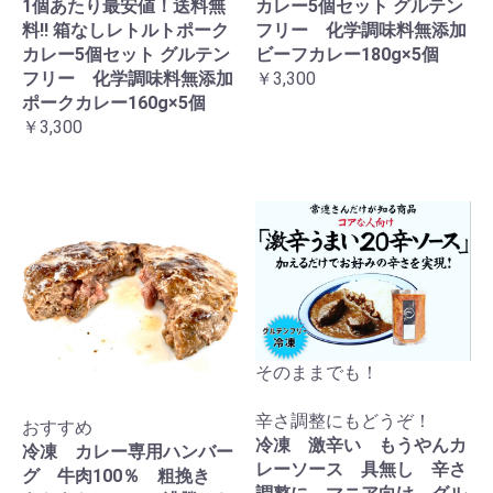
1個あたり最安値！送料無
カレー5個セット グルテン
料!! 箱なしレトルトポーク
フリー 化学調味料無添加
カレー5個セット グルテン
ビーフカレー180g×5個
フリー 化学調味料無添加
￥3,300
ポークカレー160g×5個
￥3,300
そのままでも！
辛さ調整にもどうぞ！
おすすめ
冷凍 激辛い もうやんカ
冷凍 カレー専用ハンバー
レーソース 具無し 辛さ
グ 牛肉100％ 粗挽き