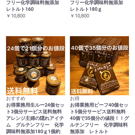
フリー化学調味料無添加
フリー化学調味料無添加
レトルト160
レトルト180ｇ
￥10,800
￥10,800
おすすめ
お得
お得業務用生ルー24個セッ
お得業務用ビーフ40個セッ
ト3個分サービス送料無料
ト5個分サービス送料無料
アレンジ主婦の隠れアイテ
40個で35個分の値段！！グ
ム グルテンフリー 化学
ルテンフリー 化学調味料
調味料無添加180ｇ1個約
無添加 レトルト