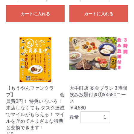
カートに入れる
カートに入れる
【もうやんファンクラ
大手町店 宴会プラン 3時間
ブ】 会
飲み放題付き①¥4580コー
員費0円！ 特典いろいろ！
ス
来店しなくても タスク達成
￥4,580
でマイルがもらえる！ マイ
数量
ルを貯めてさまざまな特典
と交換できます！