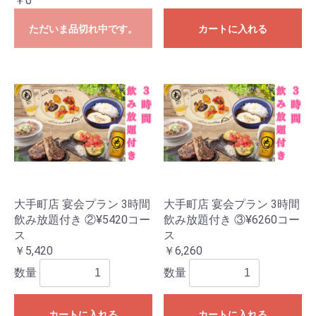
￥0
ただいま品切れ中です。
カートに入れる
大手町店 宴会プラン 3時間
大手町店 宴会プラン 3時間
飲み放題付き ②¥5420コー
飲み放題付き ③¥6260コー
ス
ス
￥5,420
￥6,260
数量
数量
カートに入れる
カートに入れる