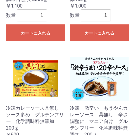
￥1,100
￥1,000
数量
数量
カートに入れる
カートに入れる
冷凍カレーソース具無し
冷凍 激辛い もうやんカ
ソース多め グルテンフリ
レーソース 具無し 辛さ
ー 化学調味料無添加
調整に マニア向け グル
200ｇ
テンフリー 化学調味料無
￥900
添加 200ｇ