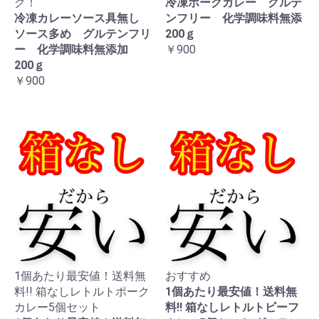
グ！
冷凍ポークカレー グルテ
冷凍カレーソース具無し
ンフリー 化学調味料無添
ソース多め グルテンフリ
200ｇ
ー 化学調味料無添加
￥900
200ｇ
￥900
1個あたり最安値！送料無
おすすめ
料!! 箱なしレトルトポーク
1個あたり最安値！送料無
カレー5個セット
料!! 箱なしレトルトビーフ