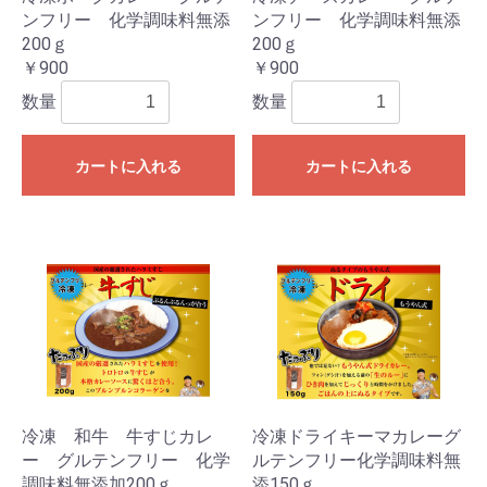
ンフリー 化学調味料無添
ンフリー 化学調味料無添
200ｇ
200ｇ
￥900
￥900
数量
数量
カートに入れる
カートに入れる
冷凍 和牛 牛すじカレ
冷凍ドライキーマカレーグ
ー グルテンフリー 化学
ルテンフリー化学調味料無
調味料無添加200ｇ
添150ｇ