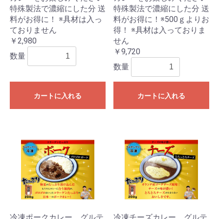
特殊製法で濃縮にした分 送
特殊製法で濃縮にした分 送
料がお得に！ ※具材は入っ
料がお得に！※500ｇよりお
ておりません
得！ ※具材は入っておりま
￥2,980
せん
￥9,720
数量
数量
カートに入れる
カートに入れる
冷凍ポークカレー グルテ
冷凍チーズカレー グルテ