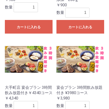
￥900
数量
数量
カートに入れる
カートに入れる
大手町店 宴会プラン 3時間
宴会プラン 3時間飲み放題
飲み放題付き￥4340コース
付き ¥3980コース
￥4,340
￥3,980
数量
数量