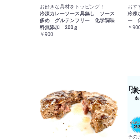
お好きな具材をトッピング！
おす
冷凍カレーソース具無し ソース
冷凍
多め グルテンフリー 化学調味
ー 
料無添加 200ｇ
￥90
￥900
その