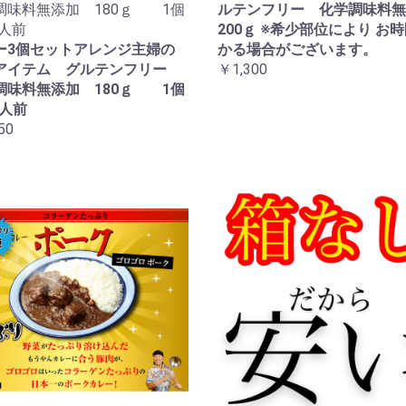
調味料無添加 180ｇ 1個
ルテンフリー 化学調味料無
4人前
200ｇ ※希少部位により お
ー3個セットアレンジ主婦の
かる場合がございます。
アイテム グルテンフリー
￥1,300
調味料無添加 180ｇ 1個
4人前
50