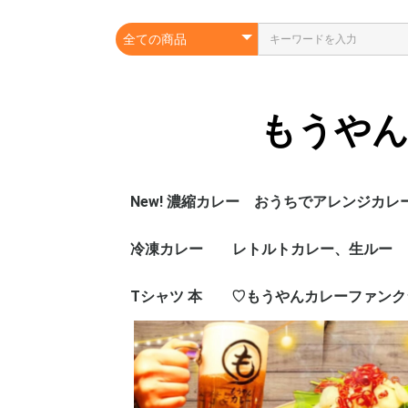
もうやん
New! 濃縮カレー おうちでアレンジカレ
冷凍カレー
レトルトカレー、生ルー
Tシャツ 本
♡もうやんカレーファンク