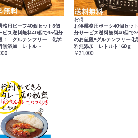
お得
業務用ビーフ40個セット5個
お得業務用ポーク40個セット
ービス送料無料40個で35個分
分サービス送料無料40個で3
段！！グルテンフリー 化学
のお値段!!グルテンフリー化
料無添加 レトルト
料無添加 レトルト160ｇ
000
￥21,000