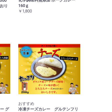
化学調味料無添加 ポークカレー
00
160ｇ
ており
￥1,800
おすすめ
ー グ
冷凍チーズカレー グルテンフリ