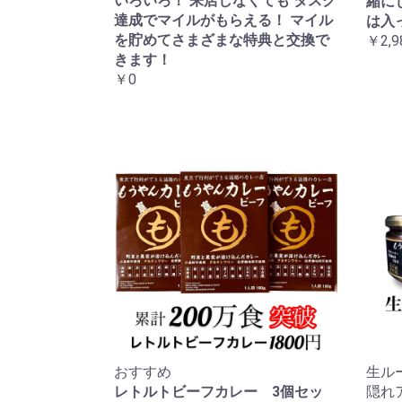
いろいろ！ 来店しなくても タスク
縮に
達成でマイルがもらえる！ マイル
は入
を貯めてさまざまな特典と交換で
￥2,9
きます！
￥0
おすすめ
生ル
レトルトビーフカレー 3個セッ
隠れ