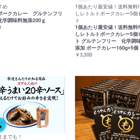
すめ
1個あたり最安値！送料無料!!
ポークカレー グルテンフリ
しレトルトポークカレー5個
化学調味料無添200ｇ
ト
0
1個あたり最安値！送料無料!!
しレトルトポークカレー5個
ト グルテンフリー 化学調
添加 ポークカレー160g×5個
￥3,300
ままでも！