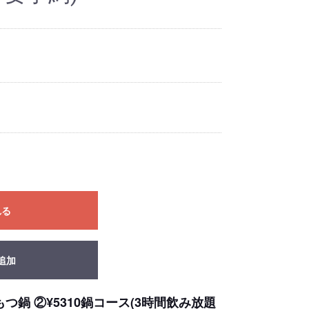
れる
追加
鍋 ②¥5310鍋コース(3時間飲み放題