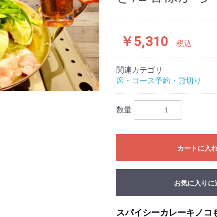
￥5,310
税込
関連カテゴリ
席・コース予約・貸切り
数量
カートに入
お気に入りに
スパイシーカレーキノコもつ