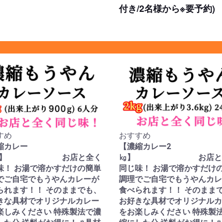
付き/2名様から※要予約)
すめ
おすすめ
縮カレー
【濃縮カレー2
00g】 お店と全く
㎏】 お店と
味！ お湯で溶かすだけの簡単
同じ味！ お湯で溶かすだけ
でご自宅でもうやんカレーが
調理でご自宅でもうやんカレ
られます！！ そのままでも、
食べられます！！ そのまま
きな具材でオリジナルカレー
お好きな具材でオリジナルカ
楽しみください 特殊製法で濃
をお楽しみください 特殊製