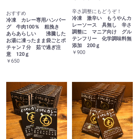
辛さ調整にもどうぞ！
おすすめ
冷凍 激辛い もうやんカ
冷凍 カレー専用ハンバー
レーソース 具無し 辛さ
グ 牛肉100％ 粗挽き
調整に マニア向け グル
あらあらしい 沸騰した
テンフリー 化学調味料無
お湯に凍ったまま袋ごとポ
添加 200ｇ
チャン７分 茹で過ぎ注
￥900
意 120ｇ
￥650