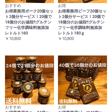
おすすめ
お得
お得業務用ポーク20個セッ
お得業務用ビーフ20個セッ
ト2個分サービス！20個で
ト2個分サービス！20個で
18個分のお値段!!グルテン
18個分のお値段!!グルテン
フリー化学調味料無添加
フリー化学調味料無添加
レトルト160
レトルト180ｇ
￥10,800
￥10,800
おすすめ
お得