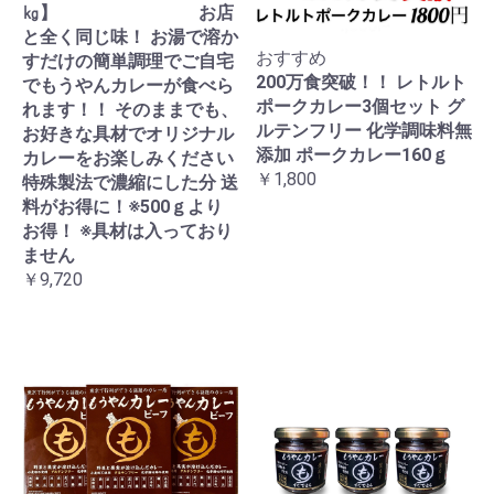
㎏】 お店
と全く同じ味！ お湯で溶か
おすすめ
すだけの簡単調理でご自宅
200万食突破！！ レトルト
でもうやんカレーが食べら
ポークカレー3個セット グ
れます！！ そのままでも、
ルテンフリー 化学調味料無
お好きな具材でオリジナル
添加 ポークカレー160ｇ
カレーをお楽しみください
￥1,800
特殊製法で濃縮にした分 送
料がお得に！※500ｇより
お得！ ※具材は入っており
ません
￥9,720