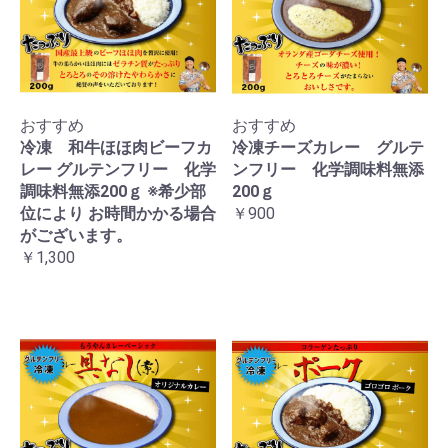
おすすめ
おすすめ
冷凍 和牛ほほ肉ビーフカ
冷凍チーズカレー グルテ
レー グルテンフリー 化学
ンフリー 化学調味料無添
調味料無添200ｇ ※希少部
200ｇ
位により お時間かかる場合
￥900
がございます。
￥1,300